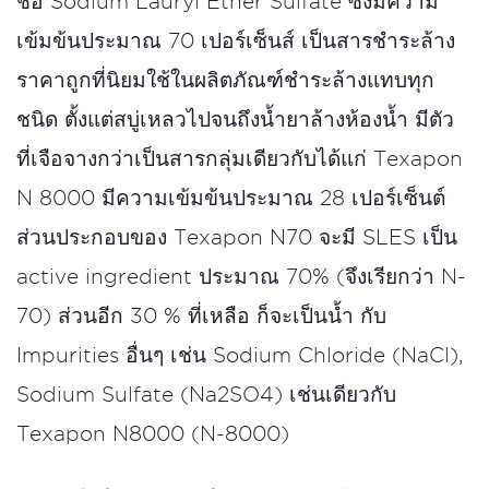
ชือ Sodium Lauryl Ether Sulfate ซึ่งมีความ
เข้มข้นประมาณ 70 เปอร์เซ็นส์ เป็นสารชำระล้าง
ราคาถูกที่นิยมใช้ในผลิตภัณฑ์ชำระล้างแทบทุก
ชนิด ตั้งแต่สบู่เหลวไปจนถึงน้ำยาล้างห้องน้ำ มีตัว
ที่เจือจางกว่าเป็นสารกลุ่มเดียวกับได้แก่ Texapon
N 8000 มีความเข้มข้นประมาณ 28 เปอร์เซ็นต์
ส่วนประกอบของ Texapon N70 จะมี SLES เป็น
active ingredient ประมาณ 70% (จึงเรียกว่า N-
70) ส่วนอีก 30 % ที่เหลือ ก็จะเป็นน้ำ กับ
Impurities อื่นๆ เช่น Sodium Chloride (NaCl),
Sodium Sulfate (Na2SO4) เช่นเดียวกับ
Texapon N8000 (N-8000)