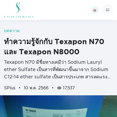
บทความ
ทำความรู้จักกับ Texapon N70
และ Texapon N8000
Texapon N70 มีชื่อทางเคมีว่า Sodium Lauryl
ether Sulfate เป็นสารที่พัฒนาขึ้นมาจาก Sodium
C12-14 ether sulfate เป็นสารประเภท สารลดแรงตึง
ผิวประจุลบ (Anionic Surfactant) มีคุณสมบัติใน
SPlus
•
10 พ.ค. 2566
•
17,537
การทําความสะอาดได้ดีทำให้เกิดฟองได้เร็ว Sodium
Lauryl Ether Sulfate(SLES)…