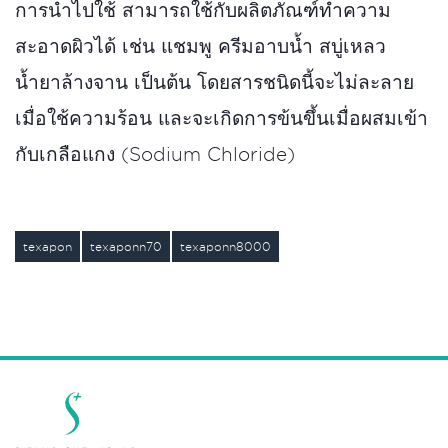
การนำไปใช้ สามารถใช้กับผลิตภัณฑ์ทำความ
สะอาดผิวได้ เช่น แชมพู ครีมอาบน้ำ สบู่เหลว
น้ำยาล้างจาน เป็นต้น โดยสารชนิดนี้จะไม่ละลาย
เมื่อใช้ความร้อน และจะเกิดการข้นขึ้นเมื่อผสมเข้า
กับเกลือแกง (Sodium Chloride)
texapon
texaponn70
texaponn8000