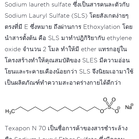
Sodium laureth sulfate ซึ่งเป็นสารคนละตัวกับ
Sodium Lauryl Sulfate (SLS) โดยสังเกตง่ายๆ
ตรงที่มี E ซึ่งหมาย ถึงผ่านการ Ethoxylation โดย
นำสารตั้งต้น คือ SLS มาทำปฎิกิริยากับ ethylene
oxide จำนวน 2 โมล ทำให้มี ether แทรกอยู่ใน
โครงสร้างทำให้คุณสมบัติของ SLES มีความอ่อน
โยนและระคายเคืองน้อยกว่า SLS จึงนิยมเอามาใช้
เป็นผลิตภัณฑ์ทําความสะอาดร่างกายได้ดีกว่า
Texapon N 70 เป็นชื่อการค้าของสารชำระล้าง