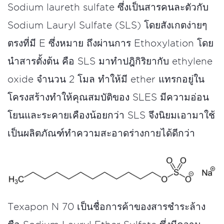
Sodium laureth sulfate ซึ่งเป็นสารคนละตัวกับ
Sodium Lauryl Sulfate (SLS) โดยสังเกตง่ายๆ
ตรงที่มี E ซึ่งหมาย ถึงผ่านการ Ethoxylation โดย
นำสารตั้งต้น คือ SLS มาทำปฎิกิริยากับ ethylene
oxide จำนวน 2 โมล ทำให้มี ether แทรกอยู่ใน
โครงสร้างทำให้คุณสมบัติของ SLES มีความอ่อน
โยนและระคายเคืองน้อยกว่า SLS จึงนิยมเอามาใช้
เป็นผลิตภัณฑ์ทําความสะอาดร่างกายได้ดีกว่า
Texapon N 70 เป็นชื่อการค้าของสารชำระล้าง