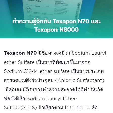
Texapon N70
มีชื่อทางเคมีว่า Sodium Lauryl
ether Sulfate เป็นสารที่พัฒนาขึ้นมาจาก
Sodium C12-14 ether sulfate เป็นสารประเภท
สารลดแรงตึงผิวประจุลบ (Anionic Surfactant)
มีคุณสมบัติในการทําความสะอาดได้ดีทำให้เกิด
ฟองได้เร็ว Sodium Lauryl Ether
Sulfate(SLES) ถ้าเรียกตาม INCI Name คือ