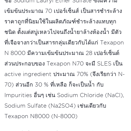
ชือ Sodium Lauryl Ether Sulfate ซึ่งมีความ
เข้มข้นประมาณ 70 เปอร์เซ็นส์ เป็นสารชำระล้าง
ราคาถูกที่นิยมใช้ในผลิตภัณฑ์ชำระล้างแทบทุก
ชนิด ตั้งแต่สบู่เหลวไปจนถึงน้ำยาล้างห้องน้ำ มีตัว
ที่เจือจางกว่าเป็นสารกลุ่มเดียวกับได้แก่ Texapon
N 8000 มีความเข้มข้นประมาณ 28 เปอร์เซ็นต์
ส่วนประกอบของ Texapon N70 จะมี SLES เป็น
active ingredient ประมาณ 70% (จึงเรียกว่า N-
70) ส่วนอีก 30 % ที่เหลือ ก็จะเป็นน้ำ กับ
Impurities อื่นๆ เช่น Sodium Chloride (NaCl),
Sodium Sulfate (Na2SO4) เช่นเดียวกับ
Texapon N8000 (N-8000)