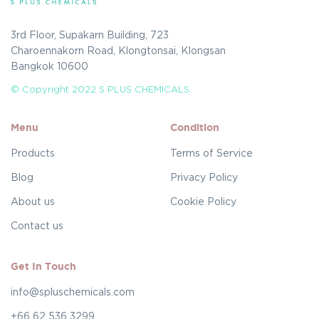
3rd Floor, Supakarn Building, 723
Charoennakorn Road, Klongtonsai, Klongsan
Bangkok 10600
© Copyright 2022 S PLUS CHEMICALS.
Menu
Condition
Products
Terms of Service
Blog
Privacy Policy
About us
Cookie Policy
Contact us
Get In Touch
info@spluschemicals.com
+66 62 536 3299