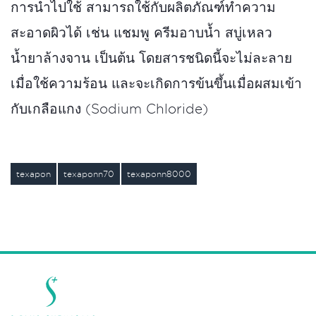
การนำไปใช้ สามารถใช้กับผลิตภัณฑ์ทำความ
สะอาดผิวได้ เช่น แชมพู ครีมอาบน้ำ สบู่เหลว
น้ำยาล้างจาน เป็นต้น โดยสารชนิดนี้จะไม่ละลาย
เมื่อใช้ความร้อน และจะเกิดการข้นขึ้นเมื่อผสมเข้า
กับเกลือแกง (Sodium Chloride)
texapon
texaponn70
texaponn8000