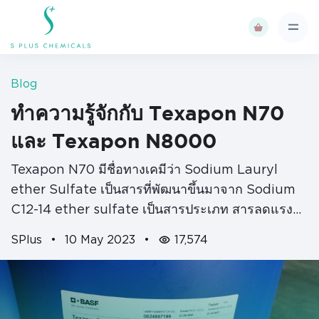
Blog
ทำความรู้จักกับ Texapon N70
และ Texapon N8000
Texapon N70 มีชื่อทางเคมีว่า Sodium Lauryl
ether Sulfate เป็นสารที่พัฒนาขึ้นมาจาก Sodium
C12-14 ether sulfate เป็นสารประเภท สารลดแรงตึง
ผิวประจุลบ (Anionic Surfactant) มีคุณสมบัติใน
SPlus
•
10 May 2023
•
17,574
การทําความสะอาดได้ดีทำให้เกิดฟองได้เร็ว Sodium
Lauryl Ether Sulfate(SLES)…