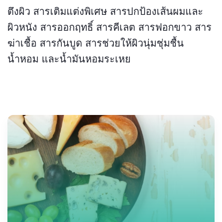
ตึงผิว สารเติมแต่งพิเศษ สารปกป้องเส้นผมและ
ผิวหนัง สารออกฤทธิ์ สารคีเลต สารฟอกขาว สาร
ฆ่าเชื้อ สารกันบูด สารช่วยให้ผิวนุ่มชุ่มชื้น
น้ำหอม และน้ำมันหอมระเหย