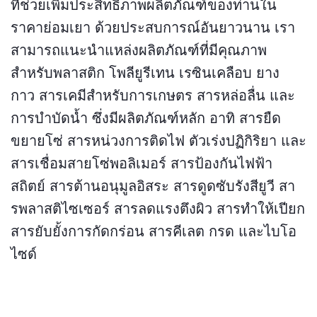
ที่ช่วยเพิ่มประสิทธิภาพผลิตภัณฑ์ของท่านใน
ราคาย่อมเยา ด้วยประสบการณ์อันยาวนาน เรา
สามารถแนะนำแหล่งผลิตภัณฑ์ที่มีคุณภาพ
สำหรับพลาสติก โพลียูรีเทน เรซินเคลือบ ยาง
กาว สารเคมีสำหรับการเกษตร สารหล่อลื่น และ
การบำบัดน้ำ ซึ่งมีผลิตภัณฑ์หลัก อาทิ สารยืด
ขยายโซ่ สารหน่วงการติดไฟ ตัวเร่งปฏิกิริยา และ
สารเชื่อมสายโซ่พอลิเมอร์ สารป้องกันไฟฟ้า
สถิตย์ สารต้านอนุมูลอิสระ สารดูดซับรังสียูวี สา
รพลาสติไซเซอร์ สารลดแรงตึงผิว สารทำให้เปียก
สารยับยั้งการกัดกร่อน สารคีเลต กรด และไบโอ
ไซด์