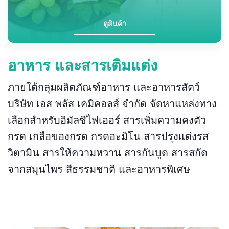
ดูสินค้า
อาหาร และสารเติมแต่ง
ภายใต้กลุ่มผลิตภัณฑ์อาหาร และอาหารสัตว์
บริษัท เอส พลัส เคมิคอลส์ จำกัด จัดหาแหล่งทาง
เลือกสำหรับอิมัลซิไฟเออร์ สารเพิ่มความคงตัว
กรด เกลือของกรด กรดอะมิโน สารปรุงแต่งรส
วิตามิน สารให้ความหวาน สารกันบูด สารสกัด
จากสมุนไพร สีธรรมชาติ และอาหารพิเศษ