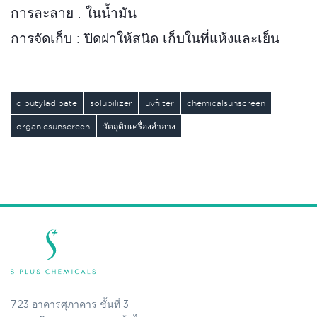
การละลาย : ในน้ำมัน
การจัดเก็บ : ปิดฝาให้สนิด เก็บในที่แห้งและเย็น
dibutyladipate
solubilizer
uvfilter
chemicalsunscreen
organicsunscreen
วัตถุดิบเครื่องสำอาง
723 อาคารศุภาคาร ชั้นที่ 3