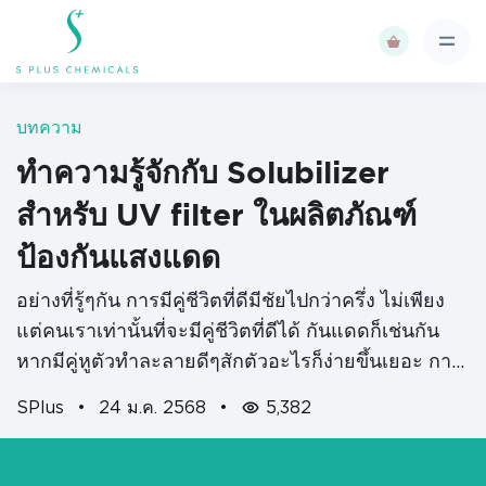
บทความ
ทำความรู้จักกับ Solubilizer
สำหรับ UV filter ในผลิตภัณฑ์
ป้องกันแสงแดด
อย่างที่รู้ๆกัน การมีคู่ชีวิตที่ดีมีชัยไปกว่าครึ่ง ไม่เพียง
แต่คนเราเท่านั้นที่จะมีคู่ชีวิตที่ดีได้ กันแดดก็เช่นกัน
หากมีคู่หูตัวทำละลายดีๆสักตัวอะไรก็ง่ายขึ้นเยอะ การ
ที่กันแดดชนิดผงละลายไม่ 100% หรืออาจจะแม้เพียง
SPlus
•
24 ม.ค. 2568
•
5,382
จุดเดียวทำให้มีโอกาสในการกลับมาตกผลึก…