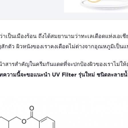
ว่าเป็นเมืองร้อน ถึงได้สมยานามว่าทะเลเดือดแห่งเอเชี
สักตัว ผิวหนังของเราคงเดือดไม่ต่างจากอุณหภูมิเป็นแน
นำสารสำคัญในครีมกันแดดที่จะปกป้องผิวของเราไม่ให้ถูก
บทความนี้จะขอแนะนำ UV Filter รุ่นใหม่ ชนิดละลายน