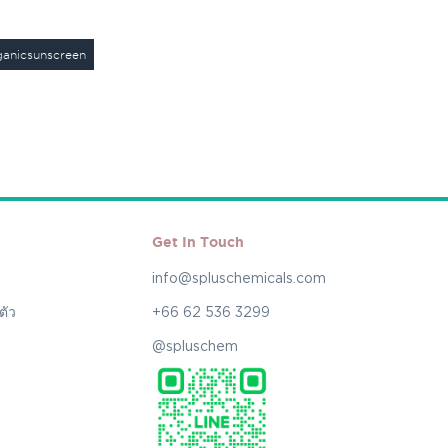
ganicsunscreen
Get In Touch
info@spluschemicals.com
ตัว
+66 62 536 3299
@spluschem