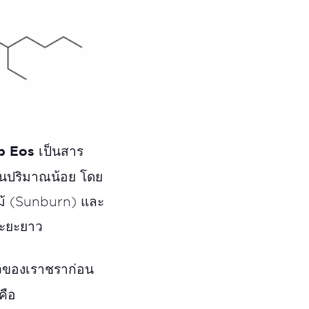
b Eos
เป็นสาร
้ในปริมาณน้อย โดย
หม้ (Sunburn) และ
ระยะยาว
ผิวของเราชราก่อน
คือ