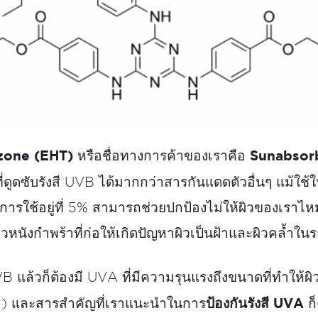
azone (EHT)
Sunabsor
หรือชื่อทางการค้าของเราคือ
ี่ดูดซับรังสี UVB ได้มากกว่าสารกันแดดตัวอื่นๆ แม้ใช
รใช้อยู่ที่ 5% สามารถช่วยปกป้องไม่ให้ผิวของเราไ
วหนังกำพร้าที่ก่อให้เกิดปัญหาผิวเป็นฝ้าและผิวคล้ำใน
VB แล้วก็ต้องมี UVA ที่มีความรุนแรงถึงขนาดที่ทำให้
ป้องกันรังสี UVA
g) และสารสำคัญที่เราแนะนำในการ
ก็