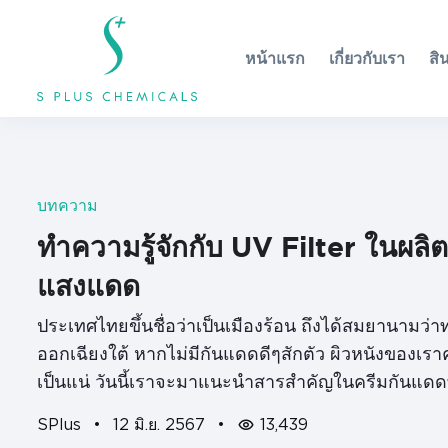
หน้าแรก
เกี่ยวกับเรา
สิ
บทความ
ทำความรู้จักกับ UV Filter ในผลิต
แสงแดด
ประเทศไทยขึ้นชื่อว่าเป็นเมืองร้อน ถึงได้สมยานามว่า
ออกเฉียงใต้ หากไม่มีกันแดดดีๆสักตัว ผิวหนังของเรา
เป็นแน่ วันนี้เราจะมาแนะนำสารสำคัญในครีมกันแดดท
ถูกทำร้าย นั่นก็คือ UV Filter…
SPlus
•
12 มิ.ย. 2567
•
13,439