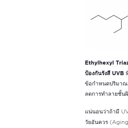
Ethylhexyl Tri
ป้องกันรังสี UVB
ท
ข้อกำหนดปริมาณกา
ลดการทำลายชั้นผิ
แน่นอนว่าถ้ามี U
วัยอันควร (Agin