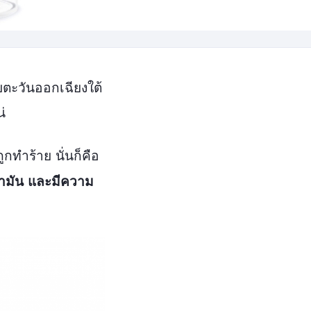
ยตะวันออกเฉียงใต้
่
ทำร้าย นั่นก็คือ
้ำมัน และมีความ