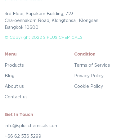
3rd Floor, Supakarn Building, 723
Charoennakorn Road, Klongtonsai, Klongsan
Bangkok 10600
© Copyright 2022 S PLUS CHEMICALS.
Menu
Condition
Products
Terms of Service
Blog
Privacy Policy
About us
Cookie Policy
Contact us
Get In Touch
info@spluschemicals.com
+66 62 536 3299