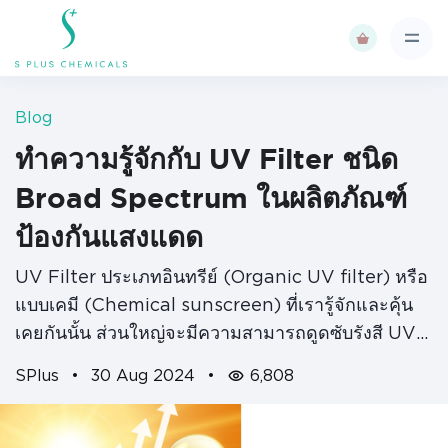
Blog
ทำความรู้จักกับ UV Filter ชนิด
Broad Spectrum ในผลิตภัณฑ์
ป้องกันแสงแดด
UV Filter ประเภทอินทรีย์ (Organic UV filter) หรือ
แบบเคมี (Chemical sunscreen) ที่เรารู้จักและคุ้น
เคยกันนั้น ส่วนใหญ่จะมีความสามารถดูดซับรังสี UV
ได้เพียงชนิดเดียว คือ UVB (290-320 nm) หรือ
SPlus
•
30 Aug 2024
•
6,808
UVA (320-400 nm) และมีความสามารถในการดูด
ซับรังสี UV ได้ดีที่สุดในช่วงแคบๆ…