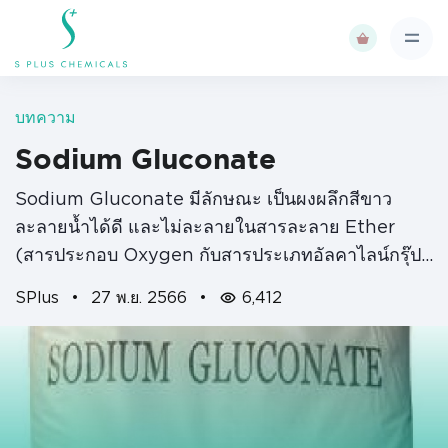
บทความ
Sodium Gluconate
Sodium Gluconate มีลักษณะ เป็นผงผลึกสีขาว
ละลายน้ำได้ดี และไม่ละลายในสารละลาย Ether
(สารประกอบ Oxygen กับสารประเภทอัลคาไลน์กรุ๊ป)
ใช้ในการลดความเป็นกรดที่เกิดขึ้นในระหว่าง
SPlus
•
27 พ.ย. 2566
•
6,412
กระบวนการผลิต, เสริมรสชาติในอาหาร (Food
grade) และในเครื่องสำอางค์นิยมใช้สำหรับปรับค่า…