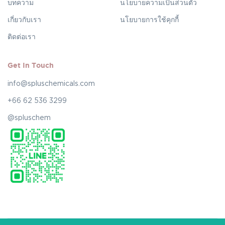
บทความ
นโยบายความเป็นส่วนตัว
เกี่ยวกับเรา
นโยบายการใช้คุกกี้
ติดต่อเรา
Get In Touch
info@spluschemicals.com
+66 62 536 3299
@spluschem