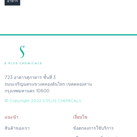
อาหาร
723 อาคารศุภาคาร ชั้นที่ 3
ถนนเจริญนครแขวงคลองต้นไทร เขตคลองสาน
กรุงเทพมหานคร 10600
© Copyright 2022 S PLUS CHEMICALS.
แนะนำ
เงื่อนไข
สินค้าของเรา
ข้อตกลงการใช้บริการ