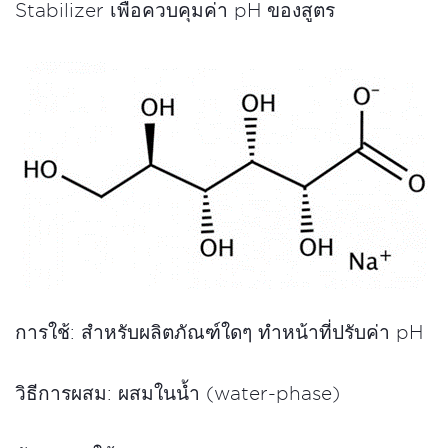
Stabilizer
เพื่อควบคุมค่า
pH
ของสูตร
การใช้: สำหรับผลิตภัณฑ์ใดๆ ทำหน้าที่ปรับค่า
pH
วิธีการผสม: ผสมในน้ำ (
water-phase)