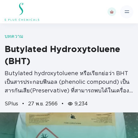
บทความ
Butylated Hydroxytoluene
(BHT)
Butylated hydroxytoluene หรือเรียกย่อว่า BHT
เป็นสารประกอบฟีนอล (phenolic compound) เป็น
สารกันเสีย(Preservative) ที่สามารถพบได้ในเครื่อง
สำอางและสารใหัความชุ่มชื้น, เป็นสารต้านอนุมูล
SPlus
•
27 พ.ย. 2566
•
9,234
อิสระที่เราใช้เพื่อรักษาคุณสมบัติและประสิทธิภาพของ
ผลิตภัณฑ์เมื่อสัมผัสกับอากาศ…