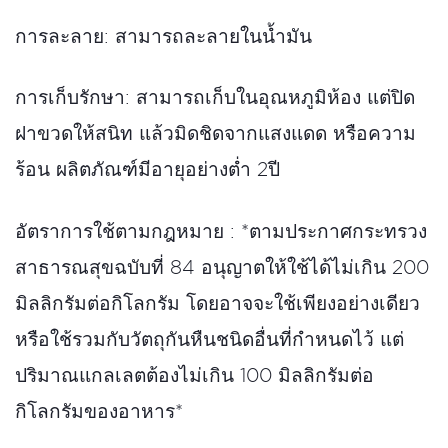
การละลาย: สามารถละลายในน้ำมัน
การเก็บรักษา: สามารถเก็บในอุณหภูมิห้อง แต่ปิด
ฝาขวดให้สนิท แล้วมิดชิดจากแสงแดด หรือความ
ร้อน ผลิตภัณฑ์มีอายุอย่างต่ำ
2
ปี
อัตราการใช้ตามกฎหมาย : *ตามประกาศกระทรวง
สาธารณสุขฉบับที่
84
อนุญาตให้ใช้ได้ไม่เกิน
200
มิลลิกรัมต่อกิโลกรัม โดยอาจจะใช้เพียงอย่างเดียว
หรือใช้รวมกับวัตถุกันหืนชนิดอื่นที่กำหนดไว้ แต่
ปริมาณแกลเลตต้องไม่เกิน
100
มิลลิกรัมต่อ
กิโลกรัมของอาหาร*