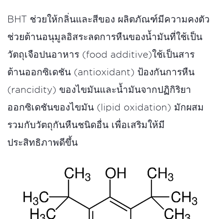
BHT ช่วยให้กลิ่นและสีของ ผลิตภัณฑ์มีความคงตัว
ช่วยต้านอนุมูลอิสระลดการหืนของน้ำมันที่ใช้เป็น
วัตถุเจือปนอาหาร (food additive)ใช้เป็นสาร
ต้านออกซิเดชัน (antioxidant) ป้องกันการหืน
(rancidity) ของไขมันและน้ำมันจากปฏิกิริยา
ออกซิเดชันของไขมัน (lipid oxidation) มักผสม
รวมกับวัตถุกันหืนชนิดอื่น เพื่อเสริมให้มี
ประสิทธิภาพดีขึ้น