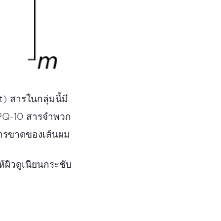
สารในกลุ่มนี้มี
 PQ-10 สารจำพวก
การขาดของเส้นผม
้ผิวดูเนียนกระชับ