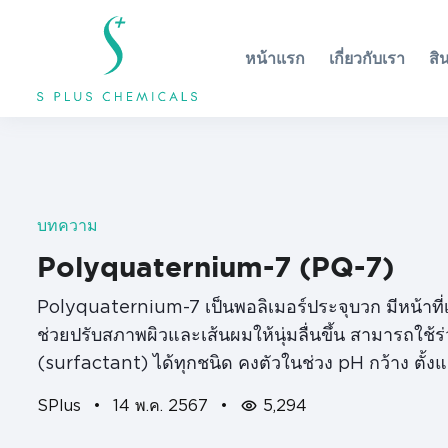
หน้าแรก
เกี่ยวกับเรา
สิ
บทความ
Polyquaternium-7 (PQ-7)
Polyquaternium-7 เป็นพอลิเมอร์ประจุบวก มีหน้าที
ช่วยปรับสภาพผิวและเส้นผมให้นุ่มลื่นขึ้น สามารถใช้
(surfactant) ได้ทุกชนิด คงตัวในช่วง pH กว้าง ตั้ง
ช่วยปรับสภาพผมให้นุ่มสลวย ไม่พันกัน…
SPlus
•
14 พ.ค. 2567
•
5,294