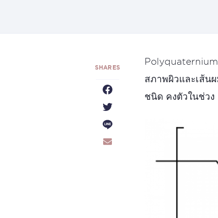
Polyquaternium-7
สภาพผิวและเส้นผมใ
ชนิด คงตัวในช่วง 