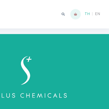
TH
|
EN