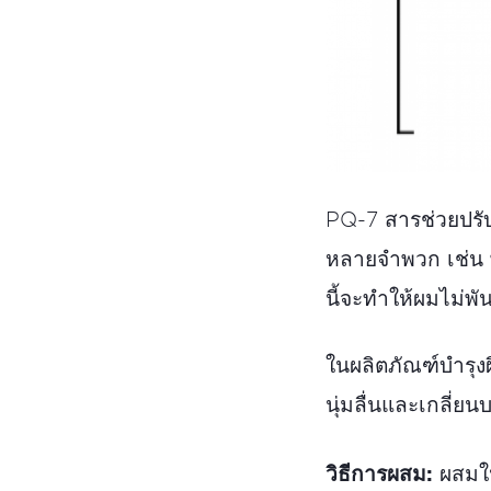
PQ-7 สารช่วยปรับ
หลายจำพวก เช่น 
นี้จะทำให้ผมไม่
ในผลิตภัณฑ์บำรุงผ
นุ่มลื่นและเกลี่ยน
วิธีการผสม:
ผสมใน