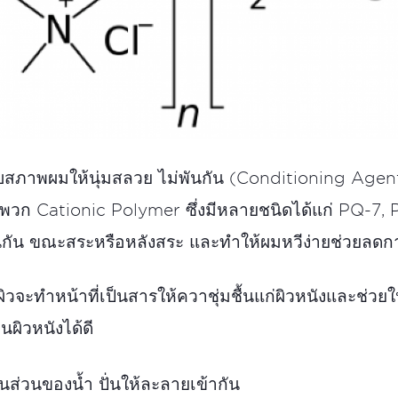
สภาพผมให้นุ่มสลวย ไม่พันกัน (Conditioning Agent) 
พวก Cationic Polymer ซึ่งมีหลายชนิดได้แก่ PQ-7,
พันกัน ขณะสระหรือหลังสระ และทำให้ผมหวีง่ายช่วยลด
ิวจะทำหน้าที่เป็นสารให้ควาชุ่มชื้นแก่ผิวหนังและช่วยให
บนผิวหนังได้ดี
ส่วนของน้ำ ปั่นให้ละลายเข้ากัน