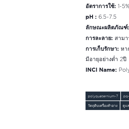
อัตราการใช้:
1-5%
pH :
6.5-7.5
ลักษณะผลิตภัณฑ์
การละลาย:
สามาร
การเก็บรักษา:
หาก
มีอายุอย่างต่ำ 2ปี
INCI Name:
Pol
polyquaternium-7
pq
วัตถุดิบเครื่องสำอาง
ดูแ